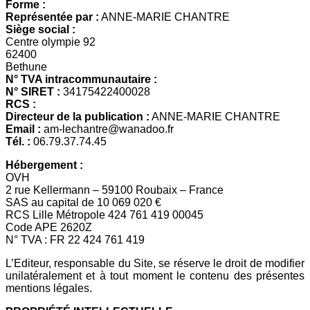
Forme :
Représentée par :
ANNE-MARIE CHANTRE
Siège social :
Centre olympie 92
62400
Bethune
N° TVA intracommunautaire :
N° SIRET :
34175422400028
RCS :
Directeur de la publication :
ANNE-MARIE CHANTRE
Email :
am-lechantre@wanadoo.fr
Tél. :
06.79.37.74.45
Hébergement :
OVH
2 rue Kellermann – 59100 Roubaix – France
SAS au capital de 10 069 020 €
RCS Lille Métropole 424 761 419 00045
Code APE 2620Z
N° TVA : FR 22 424 761 419
L’Editeur, responsable du Site, se réserve le droit de modifier
unilatéralement et à tout moment le contenu des présentes
mentions légales.