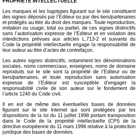
PROPRIÉTÉ INTELLECTUELLE
Les marques et les logotypes figurant sur le site constituent
des signes déposés par l’Editeur ou par des tiers/partenaires
et protégés au titre du droit des marques. Toute reproduction,
imitation ou usage, total ou partiel, de ces signes distinctifs
sans l’autorisation expresse de l’Editeur et en violation des
interdictions prévues aux articles L.713-2 et suivants du
Code la propriété intellectuelle engage la responsabilité de
leur auteur au titre d’actes de contrefaçon.
Les autres signes distinctifs, notamment les dénominations
sociales, noms commerciaux, enseignes, noms de domaine
reproduits sur le site sont la propriété de l’Editeur ou de
tiers/partenaires, et toute reproduction sans autorisation
expresse de l’Editeur est susceptible d’engager la
responsabilité civile de son auteur sur le fondement de
l’article 1240 du Code civil.
Il en est de même des éventuelles bases de données
figurant sur le site Internet qui sont protégées par les
dispositions de la loi du 11 juillet 1998 portant transposition
dans le Code de la propriété intellectuelle (CPI) de la
directive européenne du 11 mars 1996 relative à la protection
juridique des bases de données.