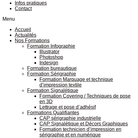
Infos pratiques
Contact
Menu
Accueil
Actualités
Nos Formations
Formation Infographie
Illustrator
Photoshop
Indesign
Formation bureautique
Formation Sérigraphie
Formation Marquage et technique
d’impression textile
Formation Signalétique
Formation Covering / Techniques de pose
en 3D
Lettrage et pose d’adhésif
Formations Qualifiantes
CAP sérigraphie industrielle
CAP Signalétique et Décors Graphiques
Formation technicien d’impression en
sérigraphie et en numérique