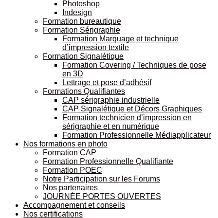
Photoshop
Indesign
Formation bureautique
Formation Sérigraphie
Formation Marquage et technique
d’impression textile
Formation Signalétique
Formation Covering / Techniques de pose
en 3D
Lettrage et pose d’adhésif
Formations Qualifiantes
CAP sérigraphie industrielle
CAP Signalétique et Décors Graphiques
Formation technicien d’impression en
sérigraphie et en numérique
Formation Professionnelle Médiapplicateur
Nos formations en photo
Formation CAP
Formation Professionnelle Qualifiante
Formation POEC
Notre Participation sur les Forums
Nos partenaires
JOURNÉE PORTES OUVERTES
Accompagnement et conseils
Nos certifications