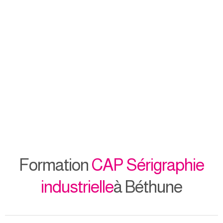
Formation
CAP Sérigraphie
industrielle
à Béthune